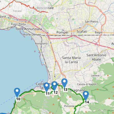
13
12
11
10
14