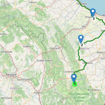
3
2
1